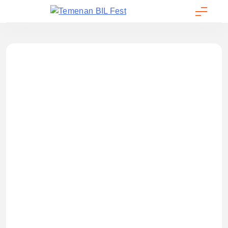
Temenan BIL Fest