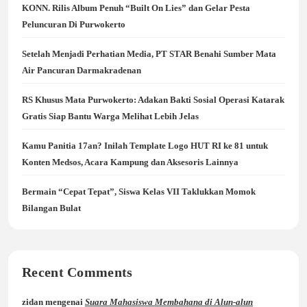
KONN. Rilis Album Penuh “Built On Lies” dan Gelar Pesta
Peluncuran Di Purwokerto
Setelah Menjadi Perhatian Media, PT STAR Benahi Sumber Mata
Air Pancuran Darmakradenan
RS Khusus Mata Purwokerto: Adakan Bakti Sosial Operasi Katarak
Gratis Siap Bantu Warga Melihat Lebih Jelas
Kamu Panitia 17an? Inilah Template Logo HUT RI ke 81 untuk
Konten Medsos, Acara Kampung dan Aksesoris Lainnya
Bermain “Cepat Tepat”, Siswa Kelas VII Taklukkan Momok
Bilangan Bulat
Recent Comments
zidan
mengenai
Suara Mahasiswa Membahana di Alun-alun