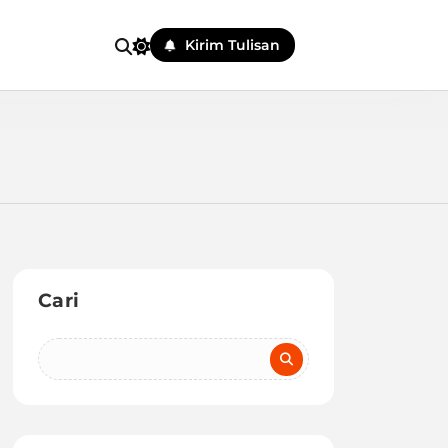
Kirim Tulisan
Cari