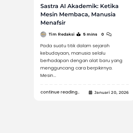
Sastra AI Akademik: Ketika
Mesin Membaca, Manusia
Menafsir
5 mins
0
Tim Redaksi
Pada suatu titik dalam sejarah
kebudayaan, manusia selalu
berhadapan dengan alat baru yang
mengguncang cara berpikirnya.
Mesin…
continue reading..
Januari 20, 2026