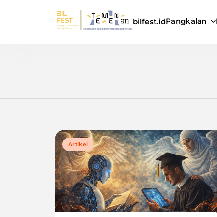
Pangkalan
bilfest.id
Temenan BIL Fest
Artikel