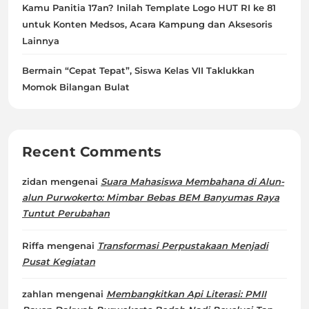
Kamu Panitia 17an? Inilah Template Logo HUT RI ke 81
untuk Konten Medsos, Acara Kampung dan Aksesoris
Lainnya
Bermain “Cepat Tepat”, Siswa Kelas VII Taklukkan
Momok Bilangan Bulat
Recent Comments
zidan
mengenai
Suara Mahasiswa Membahana di Alun-
alun Purwokerto: Mimbar Bebas BEM Banyumas Raya
Tuntut Perubahan
Riffa
mengenai
Transformasi Perpustakaan Menjadi
Pusat Kegiatan
zahlan
mengenai
Membangkitkan Api Literasi: PMII