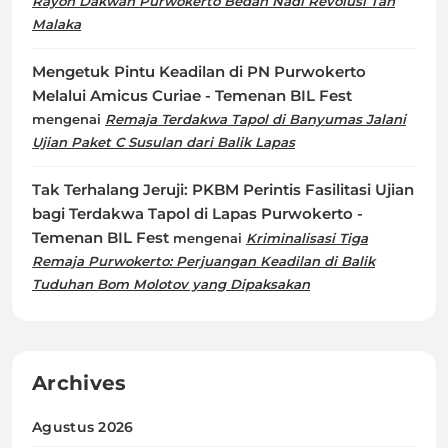
Rayon Dakwah Purwokerto Bedah Nadi Revolusi Tan
Malaka
Mengetuk Pintu Keadilan di PN Purwokerto
Melalui Amicus Curiae - Temenan BIL Fest
mengenai
Remaja Terdakwa Tapol di Banyumas Jalani
Ujian Paket C Susulan dari Balik Lapas
Tak Terhalang Jeruji: PKBM Perintis Fasilitasi Ujian
bagi Terdakwa Tapol di Lapas Purwokerto -
Temenan BIL Fest
mengenai
Kriminalisasi Tiga
Remaja Purwokerto: Perjuangan Keadilan di Balik
Tuduhan Bom Molotov yang Dipaksakan
Archives
Agustus 2026