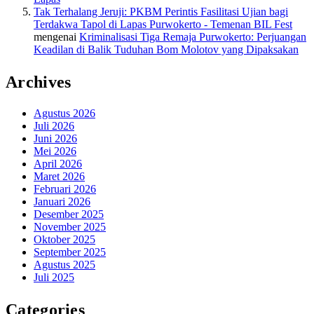
Tak Terhalang Jeruji: PKBM Perintis Fasilitasi Ujian bagi
Terdakwa Tapol di Lapas Purwokerto - Temenan BIL Fest
mengenai
Kriminalisasi Tiga Remaja Purwokerto: Perjuangan
Keadilan di Balik Tuduhan Bom Molotov yang Dipaksakan
Archives
Agustus 2026
Juli 2026
Juni 2026
Mei 2026
April 2026
Maret 2026
Februari 2026
Januari 2026
Desember 2025
November 2025
Oktober 2025
September 2025
Agustus 2025
Juli 2025
Categories