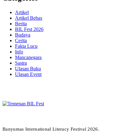
Artikel
Artikel Bebas
Berita
BIL Fest 2026
Budaya
Cerita
Fakta Lucu
Info
Mancanegara
Sastra
Ulasan Buku
Ulasan Event
Temenan BIL Fest
Banyumas International Literacy Festival 2026.