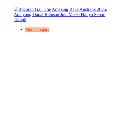
Mancanegara