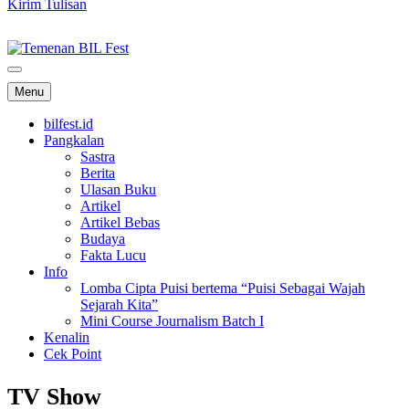
Kirim Tulisan
Temenan BIL Fest
Menu
bilfest.id
Pangkalan
Sastra
Berita
Ulasan Buku
Artikel
Artikel Bebas
Budaya
Fakta Lucu
Info
Lomba Cipta Puisi bertema “Puisi Sebagai Wajah
Sejarah Kita”
Mini Course Journalism Batch I
Kenalin
Cek Point
TV Show