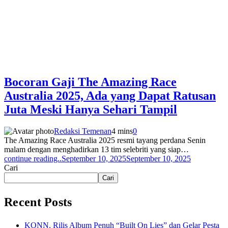
Bocoran Gaji The Amazing Race
Australia 2025, Ada yang Dapat Ratusan
Juta Meski Hanya Sehari Tampil
Redaksi Temenan
4 mins
0
The Amazing Race Australia 2025 resmi tayang perdana Senin
malam dengan menghadirkan 13 tim selebriti yang siap…
continue reading..
September 10, 2025
September 10, 2025
Cari
Cari
Recent Posts
KONN. Rilis Album Penuh “Built On Lies” dan Gelar Pesta