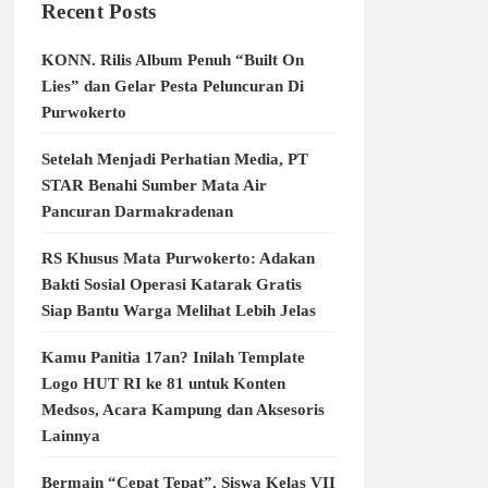
Recent Posts
KONN. Rilis Album Penuh “Built On
Lies” dan Gelar Pesta Peluncuran Di
Purwokerto
Setelah Menjadi Perhatian Media, PT
STAR Benahi Sumber Mata Air
Pancuran Darmakradenan
RS Khusus Mata Purwokerto: Adakan
Bakti Sosial Operasi Katarak Gratis
Siap Bantu Warga Melihat Lebih Jelas
Kamu Panitia 17an? Inilah Template
Logo HUT RI ke 81 untuk Konten
Medsos, Acara Kampung dan Aksesoris
Lainnya
Bermain “Cepat Tepat”, Siswa Kelas VII