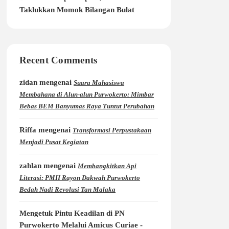
Taklukkan Momok Bilangan Bulat
Recent Comments
zidan
mengenai
Suara Mahasiswa
Membahana di Alun-alun Purwokerto: Mimbar
Bebas BEM Banyumas Raya Tuntut Perubahan
Riffa
mengenai
Transformasi Perpustakaan
Menjadi Pusat Kegiatan
zahlan
mengenai
Membangkitkan Api
Literasi: PMII Rayon Dakwah Purwokerto
Bedah Nadi Revolusi Tan Malaka
Mengetuk Pintu Keadilan di PN
Purwokerto Melalui Amicus Curiae -