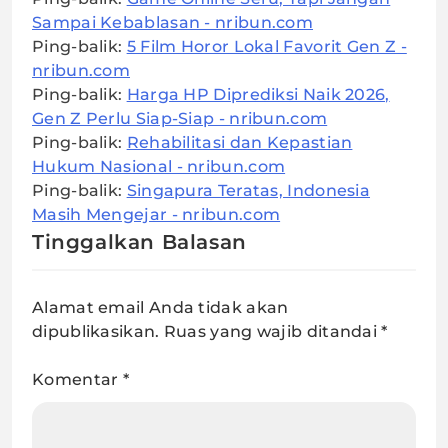
Sampai Kebablasan - nribun.com
Ping-balik:
5 Film Horor Lokal Favorit Gen Z -
nribun.com
Ping-balik:
Harga HP Diprediksi Naik 2026,
Gen Z Perlu Siap-Siap - nribun.com
Ping-balik:
Rehabilitasi dan Kepastian
Hukum Nasional - nribun.com
Ping-balik:
Singapura Teratas, Indonesia
Masih Mengejar - nribun.com
Tinggalkan Balasan
Alamat email Anda tidak akan
dipublikasikan.
Ruas yang wajib ditandai
*
Komentar
*