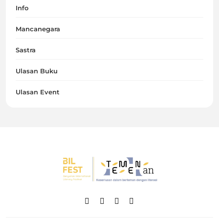
Info
Mancanegara
Sastra
Ulasan Buku
Ulasan Event
Temenan BIL Fest