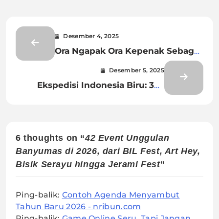
Desember 4, 2025
Ora Ngapak Ora Kepenak Sebagai
Wajah Banyumas
Desember 5, 2025
Ekspedisi Indonesia Biru: 365
Hari, Sebagai Cikal Bakal
Pemikiran “Indonesia Baru”
6 thoughts on “
42 Event Unggulan
Banyumas di 2026, dari BIL Fest, Art Hey,
Bisik Serayu hingga Jerami Fest
”
Ping-balik:
Contoh Agenda Menyambut
Tahun Baru 2026 - nribun.com
Ping-balik:
Game Online Seru, Tapi Jangan