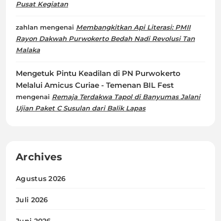
Pusat Kegiatan
zahlan
mengenai
Membangkitkan Api Literasi: PMII
Rayon Dakwah Purwokerto Bedah Nadi Revolusi Tan
Malaka
Mengetuk Pintu Keadilan di PN Purwokerto
Melalui Amicus Curiae - Temenan BIL Fest
mengenai
Remaja Terdakwa Tapol di Banyumas Jalani
Ujian Paket C Susulan dari Balik Lapas
Archives
Agustus 2026
Juli 2026
Juni 2026