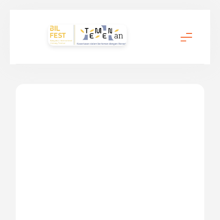
Temenan BIL Fest