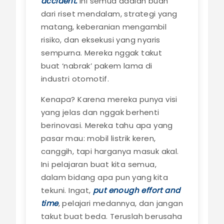
accident.
Ini semua adalah buah
dari riset mendalam, strategi yang
matang, keberanian mengambil
risiko, dan eksekusi yang nyaris
sempurna. Mereka nggak takut
buat ‘nabrak’ pakem lama di
industri otomotif.
Kenapa? Karena mereka punya visi
yang jelas dan nggak berhenti
berinovasi. Mereka tahu apa yang
pasar mau: mobil listrik keren,
canggih, tapi harganya masuk akal.
Ini pelajaran buat kita semua,
dalam bidang apa pun yang kita
tekuni. Ingat,
put enough effort and
time
, pelajari medannya, dan jangan
takut buat beda. Teruslah berusaha