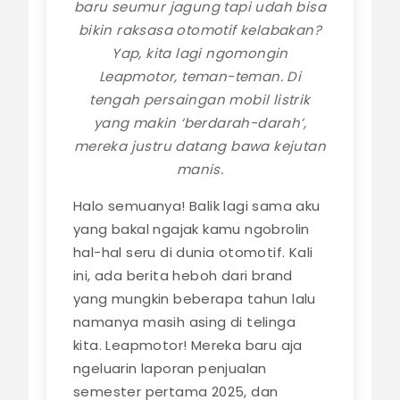
baru seumur jagung tapi udah bisa
bikin raksasa otomotif kelabakan?
Yap, kita lagi ngomongin
Leapmotor, teman-teman. Di
tengah persaingan mobil listrik
yang makin ‘berdarah-darah’,
mereka justru datang bawa kejutan
manis.
Halo semuanya! Balik lagi sama aku
yang bakal ngajak kamu ngobrolin
hal-hal seru di dunia otomotif. Kali
ini, ada berita heboh dari brand
yang mungkin beberapa tahun lalu
namanya masih asing di telinga
kita. Leapmotor! Mereka baru aja
ngeluarin laporan penjualan
semester pertama 2025, dan