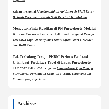
Kegiatan
zahlan
mengenai
Membangkitkan Api Literasi: PMII Rayon
Dakwah Purwokerto Bedah Nadi Revolusi Tan Malaka
Mengetuk Pintu Keadilan di PN Purwokerto Melalui
Amicus Curiae - Temenan BIL Fest
mengenai
Remaja
Terdakwa Tapol di Banyumas Jalani Ujian Paket C Susulan
dari Balik Lapas
Tak Terhalang Jeruji: PKBM Perintis Fasilitasi
Ujian bagi Terdakwa Tapol di Lapas Purwokerto -
Temenan BIL Fest
mengenai
Kriminalisasi Tiga Remaja
Purwokerto: Perjuangan Keadilan di Balik Tuduhan Bom
Molotov yang Dipaksakan
Archives