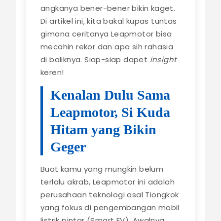
angkanya bener-bener bikin kaget.
Di artikel ini, kita bakal kupas tuntas
gimana ceritanya Leapmotor bisa
mecahin rekor dan apa sih rahasia
di baliknya. Siap-siap dapet
insight
keren!
Kenalan Dulu Sama
Leapmotor, Si Kuda
Hitam yang Bikin
Geger
Buat kamu yang mungkin belum
terlalu akrab, Leapmotor ini adalah
perusahaan teknologi asal Tiongkok
yang fokus di pengembangan mobil
listrik pintar (Smart EV). Awalnya,