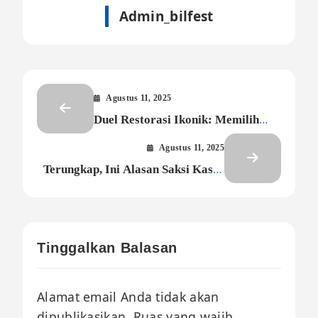
Admin_bilfest
Agustus 11, 2025
Duel Restorasi Ikonik: Memilih
Gengsi Vespa atau Garangnya
Agustus 11, 2025
Honda CB
Terungkap, Ini Alasan Saksi Kasus
Ijazah Palsu Jokowi Minta
Penjadwalan Ulang
Tinggalkan Balasan
Alamat email Anda tidak akan
dipublikasikan.
Ruas yang wajib