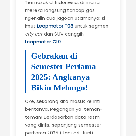
Termasuk di Indonesia, di mana
mereka langsung tancap gas
ngenalin dua jagoan utamanya: si
imut
Leapmotor T03
untuk segmen
city car
dan SUV canggih
Leapmotor C10
.
Gebrakan di
Semester Pertama
2025: Angkanya
Bikin Melongo!
Oke, sekarang kita masuk ke inti
beritanya. Pegangan ya, teman-
teman! Berdasarkan data resmi
yang dirilis, sepanjang semester
pertama 2025 (Januari-Juni),