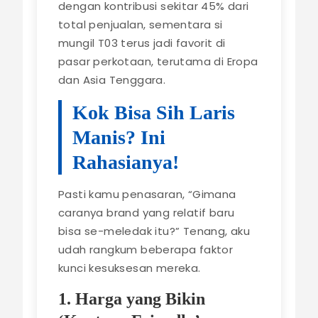
dengan kontribusi sekitar 45% dari
total penjualan, sementara si
mungil T03 terus jadi favorit di
pasar perkotaan, terutama di Eropa
dan Asia Tenggara.
Kok Bisa Sih Laris
Manis? Ini
Rahasianya!
Pasti kamu penasaran, “Gimana
caranya brand yang relatif baru
bisa se-meledak itu?” Tenang, aku
udah rangkum beberapa faktor
kunci kesuksesan mereka.
1. Harga yang Bikin