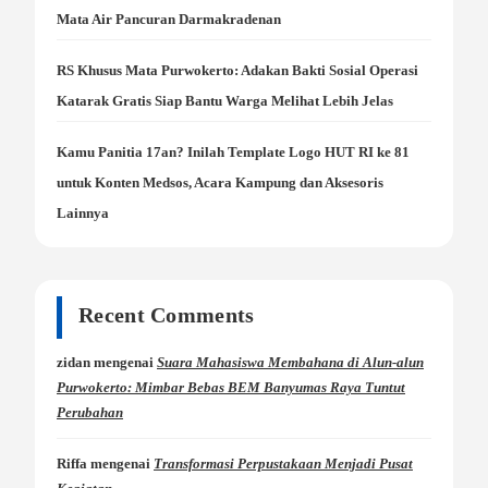
Mata Air Pancuran Darmakradenan
RS Khusus Mata Purwokerto: Adakan Bakti Sosial Operasi
Katarak Gratis Siap Bantu Warga Melihat Lebih Jelas
Kamu Panitia 17an? Inilah Template Logo HUT RI ke 81
untuk Konten Medsos, Acara Kampung dan Aksesoris
Lainnya
Recent Comments
zidan
mengenai
Suara Mahasiswa Membahana di Alun-alun
Purwokerto: Mimbar Bebas BEM Banyumas Raya Tuntut
Perubahan
Riffa
mengenai
Transformasi Perpustakaan Menjadi Pusat