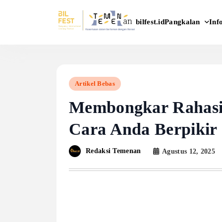
Pangkalan
Inf
bilfest.id
Temenan BIL Fest
Artikel Bebas
Membongkar Rahasi
Cara Anda Berpikir
Redaksi Temenan
Agustus 12, 2025