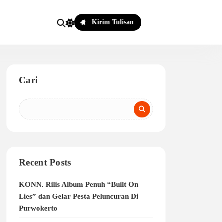
Kirim Tulisan
Cari
Recent Posts
KONN. Rilis Album Penuh “Built On
Lies” dan Gelar Pesta Peluncuran Di
Purwokerto