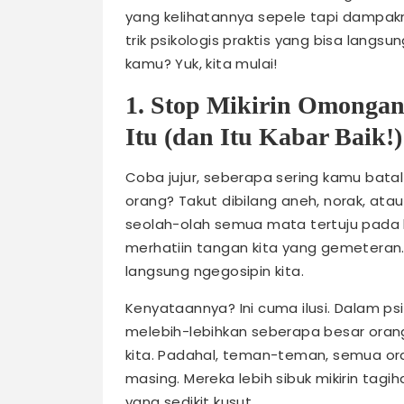
yang kelihatannya sepele tapi dampaknya
trik psikologis praktis yang bisa langs
kamu? Yuk, kita mulai!
1. Stop Mikirin Omonga
Itu (dan Itu Kabar Baik!)
Coba jujur, seberapa sering kamu batal
orang? Takut dibilang aneh, norak, atau
seolah-olah semua mata tertuju pada ki
merhatiin tangan kita yang gemeteran
langsung ngegosipin kita.
Kenyataannya? Ini cuma ilusi. Dalam psik
melebih-lebihkan seberapa besar oran
kita. Padahal, teman-teman, semua or
masing. Mereka lebih sibuk mikirin tagi
yang sedikit kusut.