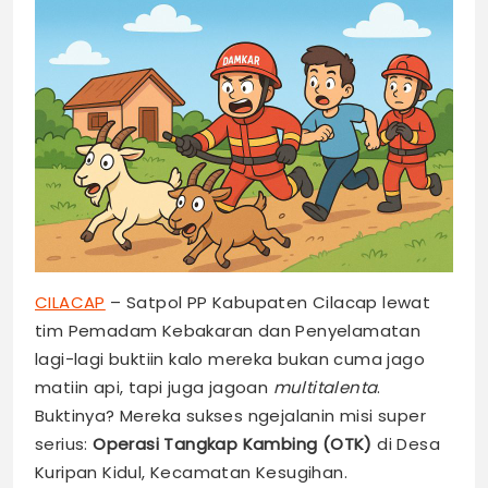
CILACAP
– Satpol PP Kabupaten Cilacap lewat
tim Pemadam Kebakaran dan Penyelamatan
lagi-lagi buktiin kalo mereka bukan cuma jago
matiin api, tapi juga jagoan
multitalenta
.
Buktinya? Mereka sukses ngejalanin misi super
serius:
Operasi Tangkap Kambing (OTK)
di Desa
Kuripan Kidul, Kecamatan Kesugihan.