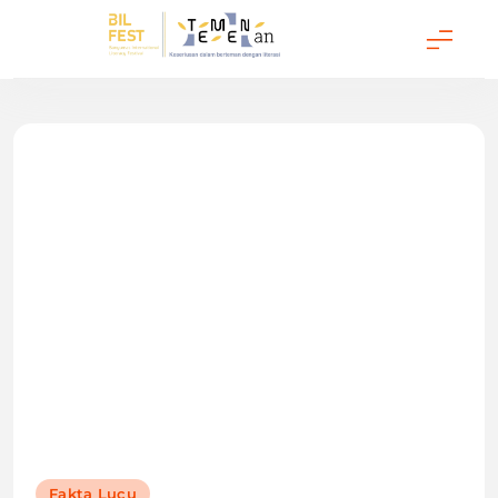
Temenan BIL Fest
Fakta Lucu