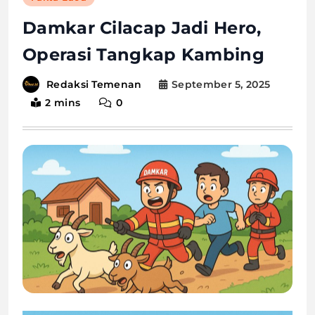
Damkar Cilacap Jadi Hero,
Operasi Tangkap Kambing
September 5, 2025
Redaksi Temenan
2 mins
0