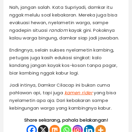
Nah, jangan salah. Kata Supriyadi, damkar itu
nggak melulu soal kebakaran. Mereka juga bisa
evakuasi hewan, nyelametin warga, sampe
ngadepin situasi
random
kayak gini. Pokoknya
kalau warga bingung, damkar siap jadi jawaban.
Endingnya, selain sukses nyelametin kambing,
petugas juga kasih edukasi singkat: kalo
kandang jangan kayak kos-kosan tanpa pagar,
biar kambing nggak kabur lagi.
Jadi intinya, Damkar Cilacap ini bukan cuma
pahlawan api, tapi juga
kamen rider
yang bisa
nyelametin apa aja. Dari kebakaran sampe
kebingungan warga yang kambingnya kabur.
Share sekarang, pahala belakangan!