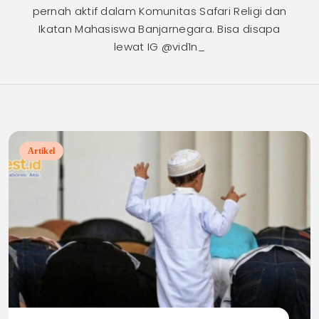
pernah aktif dalam Komunitas Safari Religi dan
Ikatan Mahasiswa Banjarnegara. Bisa disapa
lewat IG @vid1n_
Artikel