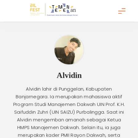
Temenan BIL Fest
Alvidin
Alvidin lahir di Punggelan, Kabupaten
Banjarnegara. Ia merupakan mahasiswa aktif
Program Studi Manajemen Dakwah UIN Prof. K.H.
Saifuddin Zuhri (UIN SAIZU) Purbalingga. Saat ini
Alvidin mengemban amanah sebagai Ketua
HMPS Manajemen Dakwah. Selain itu, ia juga
merupakan kader PMII Rayon Dakwah, serta