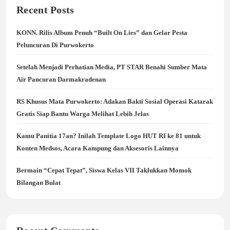
Recent Posts
KONN. Rilis Album Penuh “Built On Lies” dan Gelar Pesta
Peluncuran Di Purwokerto
Setelah Menjadi Perhatian Media, PT STAR Benahi Sumber Mata
Air Pancuran Darmakradenan
RS Khusus Mata Purwokerto: Adakan Bakti Sosial Operasi Katarak
Gratis Siap Bantu Warga Melihat Lebih Jelas
Kamu Panitia 17an? Inilah Template Logo HUT RI ke 81 untuk
Konten Medsos, Acara Kampung dan Aksesoris Lainnya
Bermain “Cepat Tepat”, Siswa Kelas VII Taklukkan Momok
Bilangan Bulat