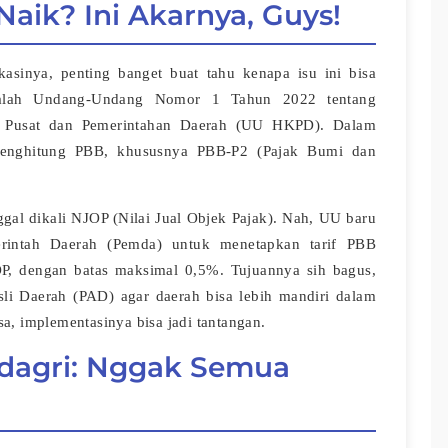
Naik? Ini Akarnya, Guys!
kasinya, penting banget buat tahu kenapa isu ini bisa
adalah Undang-Undang Nomor 1 Tahun 2022 tentang
h Pusat dan Pemerintahan Daerah (UU HKPD). Dalam
 menghitung PBB, khususnya PBB-P2 (Pajak Bumi dan
ggal dikali NJOP (Nilai Jual Objek Pajak). Nah, UU baru
erintah Daerah (Pemda) untuk menetapkan tarif PBB
JOP, dengan batas maksimal 0,5%. Tujuannya sih bagus,
li Daerah (PAD) agar daerah bisa lebih mandiri dalam
a, implementasinya bisa jadi tantangan.
endagri: Nggak Semua