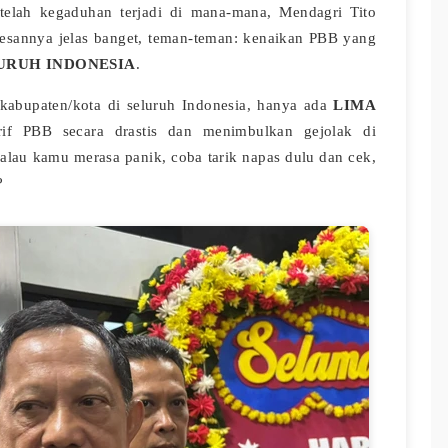
etelah kegaduhan terjadi di mana-mana, Mendagri Tito
pesannya jelas banget, teman-teman: kenaikan PBB yang
LURUH INDONESIA
.
 kabupaten/kota di seluruh Indonesia, hanya ada
LIMA
rif PBB secara drastis dan menimbulkan gejolak di
alau kamu merasa panik, coba tarik napas dulu dan cek,
?