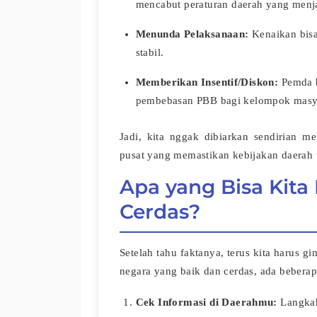
mencabut peraturan daerah yang menja
Menunda Pelaksanaan:
Kenaikan bisa
stabil.
Memberikan Insentif/Diskon:
Pemda b
pembebasan PBB bagi kelompok masya
Jadi, kita nggak dibiarkan sendirian m
pusat yang memastikan kebijakan daerah 
Apa yang Bisa Kit
Cerdas?
Setelah tahu faktanya, terus kita harus 
negara yang baik dan cerdas, ada beberap
Cek Informasi di Daerahmu:
Langkah