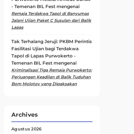
- Temenan BIL Fest
mengenai
Remaja Terdakwa Tapol di Banyumas
Jalani Ujian Paket C Susulan dari Balik
Lapas
Tak Terhalang Jeruji: PKBM Perintis
Fasilitasi Ujian bagi Terdakwa
Tapol di Lapas Purwokerto -
Temenan BIL Fest
mengenai
Kriminalisasi Tiga Remaja Purwokerto:
Perjuangan Keadilan di Balik Tuduhan
Bom Molotov yang Dipaksakan
Archives
Agustus 2026