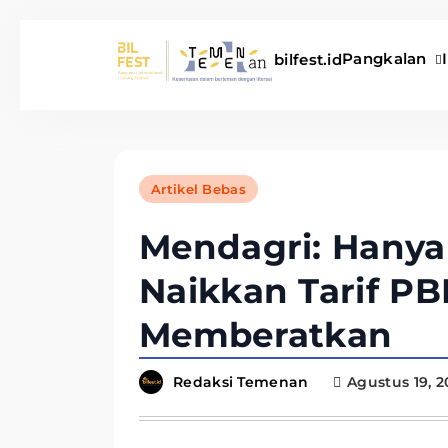
Pangkalan
bilfest.id
Temenan BIL Fest
Artikel Bebas
Mendagri: Hanya
Naikkan Tarif PB
Memberatkan
Redaksi Temenan
Agustus 19, 2