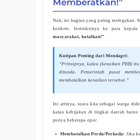
Memberatkan!”
Nah, ini bagian yang paling melegakan. M
konkret. Instruksinya ke para kepal
masyarakat, batalkan!”
Kutipan Penting dari Mendagri:
“Prinsipnya, kalau (kenaikan PBB) itu
ditunda. Pemerintah pusat memb
membatalkan kenaikan tersebut.”
Ini artinya, suara kita sebagai warga did
kalau kebijakan di tingkat daerah har
punya beberapa opsi:
Membatalkan Perda/Perkada:
Jika k