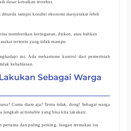
di dasar kenaikan tersebut.
 ditunda sampai kondisi ekonomi masyarakat lebih
isa memberikan keringanan, diskon, atau bahkan
rakat tertentu yang tidak mampu.
enghadapi ini. Ada mekanisme kontrol dari pemerintah
tidak kebablasan.
a Lakukan Sebagai Warga
gimana? Cuma diam aja? Tentu tidak, dong! Sebagai warga
a langkah actionable yang bisa kita lakukan:
 pertama dan paling penting. Jangan termakan isu