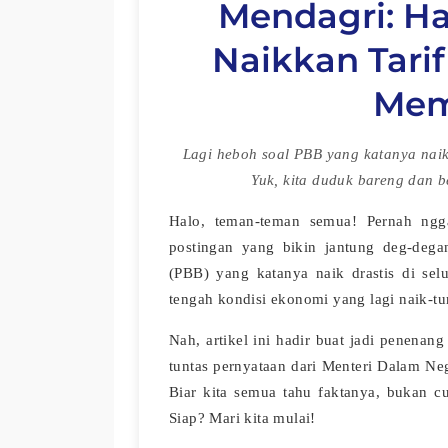
Mendagri: H
Naikkan Tarif
Mem
Lagi heboh soal PBB yang katanya naik 
Yuk, kita duduk bareng dan 
Halo, teman-teman semua! Pernah nggak 
postingan yang bikin jantung deg-deg
(PBB) yang katanya naik drastis di sel
tengah kondisi ekonomi yang lagi naik-tur
Nah, artikel ini hadir buat jadi penenan
tuntas pernyataan dari Menteri Dalam Neg
Biar kita semua tahu faktanya, bukan cu
Siap? Mari kita mulai!