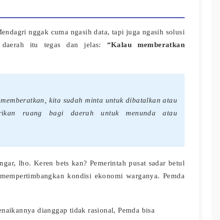
endagri nggak cuma ngasih data, tapi juga ngasih solusi
a daerah itu tegas dan jelas:
“Kalau memberatkan
 memberatkan, kita sudah minta untuk dibatalkan atau
erikan ruang bagi daerah untuk menunda atau
engar, lho. Keren bets kan? Pemerintah pusat sadar betul
us mempertimbangkan kondisi ekonomi warganya. Pemda
enaikannya dianggap tidak rasional, Pemda bisa