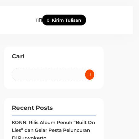
Kirim Tulisan
Cari
Recent Posts
KONN. Rilis Album Penuh “Built On
Lies” dan Gelar Pesta Peluncuran
Di Purwokerto