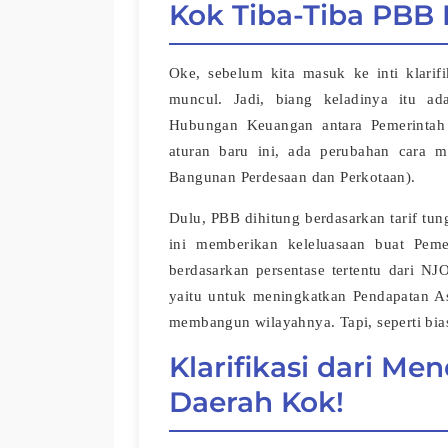
Kok Tiba-Tiba PBB 
Oke, sebelum kita masuk ke inti klarifi
muncul. Jadi, biang keladinya itu 
Hubungan Keuangan antara Pemerinta
aturan baru ini, ada perubahan cara
Bangunan Perdesaan dan Perkotaan).
Dulu, PBB dihitung berdasarkan tarif tun
ini memberikan keleluasaan buat Pem
berdasarkan persentase tertentu dari N
yaitu untuk meningkatkan Pendapatan As
membangun wilayahnya. Tapi, seperti bias
Klarifikasi dari M
Daerah Kok!