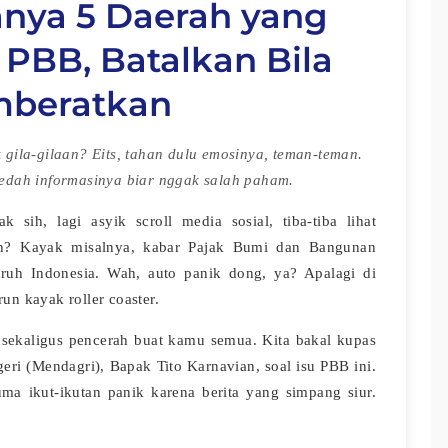
anya 5 Daerah yang
 PBB, Batalkan Bila
beratkan
gila-gilaan? Eits, tahan dulu emosinya, teman-teman.
bedah informasinya biar nggak salah paham.
sih, lagi asyik scroll media sosial, tiba-tiba lihat
an? Kayak misalnya, kabar Pajak Bumi dan Bangunan
uruh Indonesia. Wah, auto panik dong, ya? Apalagi di
un kayak roller coaster.
g sekaligus pencerah buat kamu semua. Kita bakal kupas
eri (Mendagri), Bapak Tito Karnavian, soal isu PBB ini.
ma ikut-ikutan panik karena berita yang simpang siur.