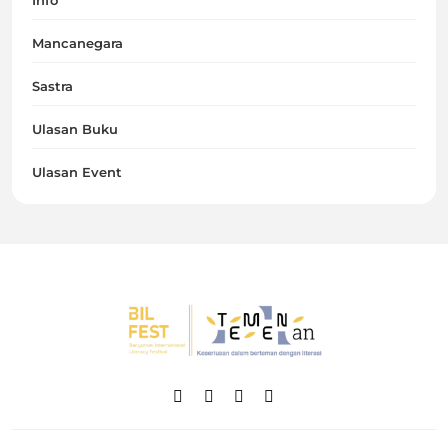
Info
Mancanegara
Sastra
Ulasan Buku
Ulasan Event
Temenan BIL Fest