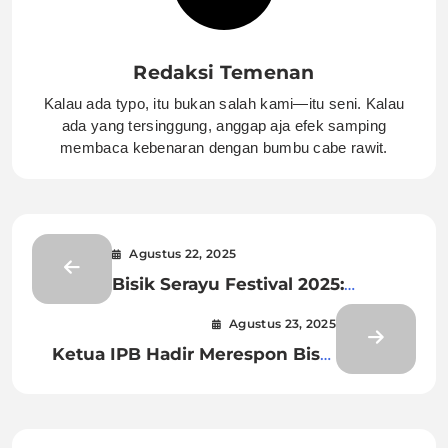
Redaksi Temenan
Kalau ada typo, itu bukan salah kami—itu seni. Kalau
ada yang tersinggung, anggap aja efek samping
membaca kebenaran dengan bumbu cabe rawit.
Agustus 22, 2025
Bisik Serayu Festival 2025:
Festival Budaya Banyumas yang
Agustus 23, 2025
Merawat Sungai dan Tradisi
Ketua IPB Hadir Merespon Bisik
Serayu Festival 2025