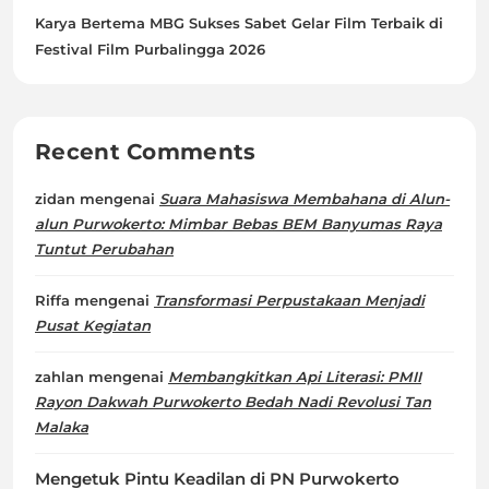
Karya Bertema MBG Sukses Sabet Gelar Film Terbaik di
Festival Film Purbalingga 2026
Recent Comments
zidan
mengenai
Suara Mahasiswa Membahana di Alun-
alun Purwokerto: Mimbar Bebas BEM Banyumas Raya
Tuntut Perubahan
Riffa
mengenai
Transformasi Perpustakaan Menjadi
Pusat Kegiatan
zahlan
mengenai
Membangkitkan Api Literasi: PMII
Rayon Dakwah Purwokerto Bedah Nadi Revolusi Tan
Malaka
Mengetuk Pintu Keadilan di PN Purwokerto