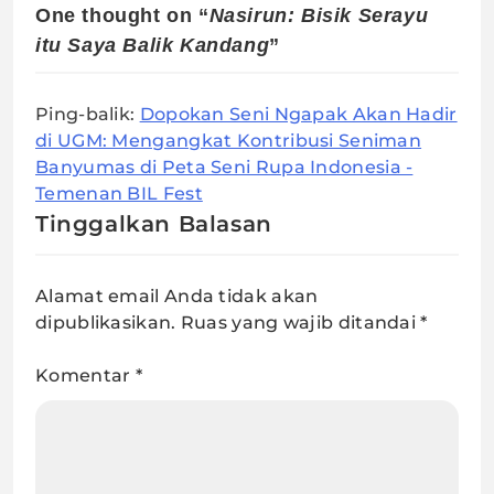
One thought on “
Nasirun: Bisik Serayu
itu Saya Balik Kandang
”
Ping-balik:
Dopokan Seni Ngapak Akan Hadir
di UGM: Mengangkat Kontribusi Seniman
Banyumas di Peta Seni Rupa Indonesia -
Temenan BIL Fest
Tinggalkan Balasan
Alamat email Anda tidak akan
dipublikasikan.
Ruas yang wajib ditandai
*
Komentar
*