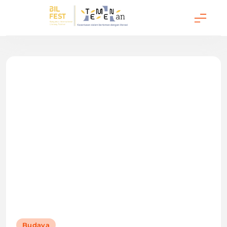
Temenan BIL Fest
Budaya