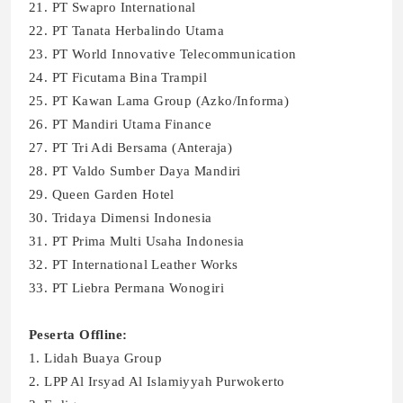
21. PT Swapro International
22. PT Tanata Herbalindo Utama
23. PT World Innovative Telecommunication
24. PT Ficutama Bina Trampil
25. PT Kawan Lama Group (Azko/Informa)
26. PT Mandiri Utama Finance
27. PT Tri Adi Bersama (Anteraja)
28. PT Valdo Sumber Daya Mandiri
29. Queen Garden Hotel
30. Tridaya Dimensi Indonesia
31. PT Prima Multi Usaha Indonesia
32. PT International Leather Works
33. PT Liebra Permana Wonogiri
Peserta Offline:
1. Lidah Buaya Group
2. LPP Al Irsyad Al Islamiyyah Purwokerto