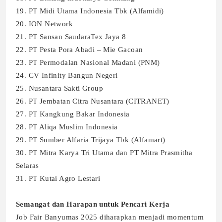
19. PT Midi Utama Indonesia Tbk (Alfamidi)
20. ION Network
21. PT Sansan SaudaraTex Jaya 8
22. PT Pesta Pora Abadi – Mie Gacoan
23. PT Permodalan Nasional Madani (PNM)
24. CV Infinity Bangun Negeri
25. Nusantara Sakti Group
26. PT Jembatan Citra Nusantara (CITRANET)
27. PT Kangkung Bakar Indonesia
28. PT Aliqa Muslim Indonesia
29. PT Sumber Alfaria Trijaya Tbk (Alfamart)
30. PT Mitra Karya Tri Utama dan PT Mitra Prasmitha
Selaras
31. PT Kutai Agro Lestari
Semangat dan Harapan untuk Pencari Kerja
Job Fair Banyumas 2025 diharapkan menjadi momentum