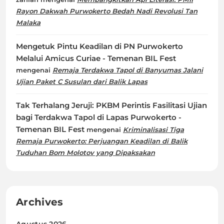
Rayon Dakwah Purwokerto Bedah Nadi Revolusi Tan
Malaka
Mengetuk Pintu Keadilan di PN Purwokerto
Melalui Amicus Curiae - Temenan BIL Fest
mengenai
Remaja Terdakwa Tapol di Banyumas Jalani
Ujian Paket C Susulan dari Balik Lapas
Tak Terhalang Jeruji: PKBM Perintis Fasilitasi Ujian
bagi Terdakwa Tapol di Lapas Purwokerto -
Temenan BIL Fest
mengenai
Kriminalisasi Tiga
Remaja Purwokerto: Perjuangan Keadilan di Balik
Tuduhan Bom Molotov yang Dipaksakan
Archives