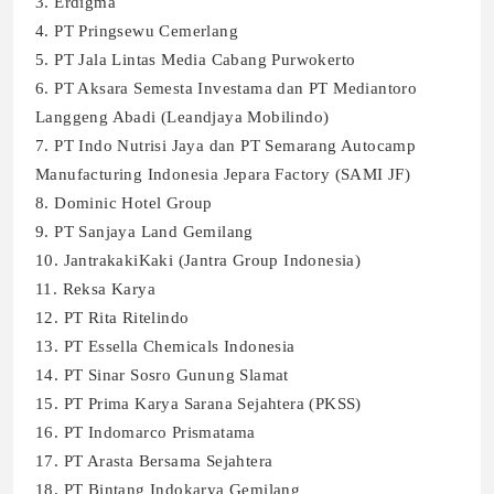
3. Erdigma
4. PT Pringsewu Cemerlang
5. PT Jala Lintas Media Cabang Purwokerto
6. PT Aksara Semesta Investama dan PT Mediantoro
Langgeng Abadi (Leandjaya Mobilindo)
7. PT Indo Nutrisi Jaya dan PT Semarang Autocamp
Manufacturing Indonesia Jepara Factory (SAMI JF)
8. Dominic Hotel Group
9. PT Sanjaya Land Gemilang
10. JantrakakiKaki (Jantra Group Indonesia)
11. Reksa Karya
12. PT Rita Ritelindo
13. PT Essella Chemicals Indonesia
14. PT Sinar Sosro Gunung Slamat
15. PT Prima Karya Sarana Sejahtera (PKSS)
16. PT Indomarco Prismatama
17. PT Arasta Bersama Sejahtera
18. PT Bintang Indokarya Gemilang