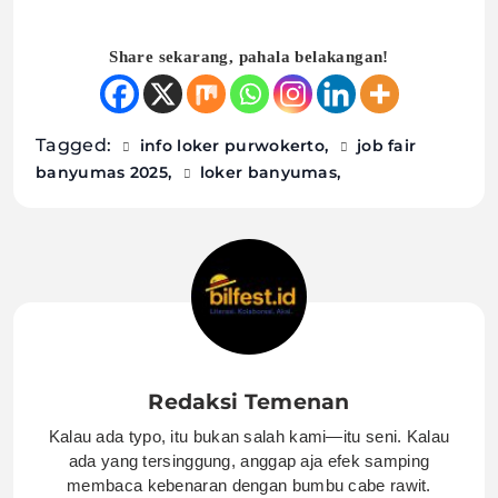
Share sekarang, pahala belakangan!
Tagged:
info loker purwokerto
job fair
banyumas 2025
loker banyumas
Redaksi Temenan
Kalau ada typo, itu bukan salah kami—itu seni. Kalau
ada yang tersinggung, anggap aja efek samping
membaca kebenaran dengan bumbu cabe rawit.