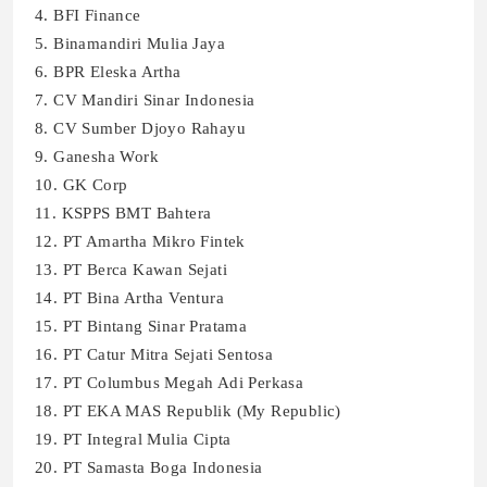
4. BFI Finance
5. Binamandiri Mulia Jaya
6. BPR Eleska Artha
7. CV Mandiri Sinar Indonesia
8. CV Sumber Djoyo Rahayu
9. Ganesha Work
10. GK Corp
11. KSPPS BMT Bahtera
12. PT Amartha Mikro Fintek
13. PT Berca Kawan Sejati
14. PT Bina Artha Ventura
15. PT Bintang Sinar Pratama
16. PT Catur Mitra Sejati Sentosa
17. PT Columbus Megah Adi Perkasa
18. PT EKA MAS Republik (My Republic)
19. PT Integral Mulia Cipta
20. PT Samasta Boga Indonesia