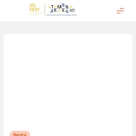
Temenan BIL Fest
Berita