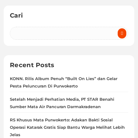
Cari
Recent Posts
KONN. Rilis Album Penuh “Built On Lies” dan Gelar
Pesta Peluncuran Di Purwokerto
Setelah Menjadi Perhatian Media, PT STAR Benahi
Sumber Mata Air Pancuran Darmakradenan
RS Khusus Mata Purwokerto: Adakan Bakti Sosial
Operasi Katarak Gratis Siap Bantu Warga Melihat Lebih
Jelas