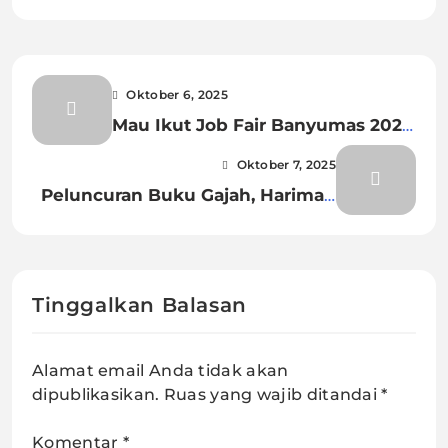
Oktober 6, 2025
Mau Ikut Job Fair Banyumas 2025,
Ini yang Harus Kamu Siapkan
Oktober 7, 2025
Peluncuran Buku Gajah, Harimau
dan Ikan Karya Sitor Situmorang
Tutup Perayaan 100 Tahun Sang
Sastrawan Legendaris
Tinggalkan Balasan
Alamat email Anda tidak akan
dipublikasikan.
Ruas yang wajib ditandai
*
Komentar
*