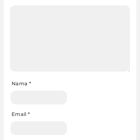
Nama
*
Email
*