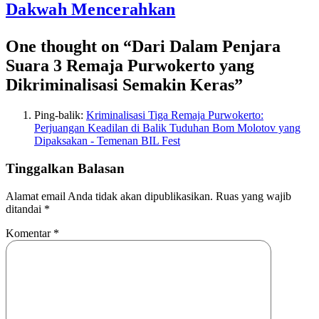
Dakwah Mencerahkan
One thought on “
Dari Dalam Penjara
Suara 3 Remaja Purwokerto yang
Dikriminalisasi Semakin Keras
”
Ping-balik:
Kriminalisasi Tiga Remaja Purwokerto:
Perjuangan Keadilan di Balik Tuduhan Bom Molotov yang
Dipaksakan - Temenan BIL Fest
Tinggalkan Balasan
Alamat email Anda tidak akan dipublikasikan.
Ruas yang wajib
ditandai
*
Komentar
*