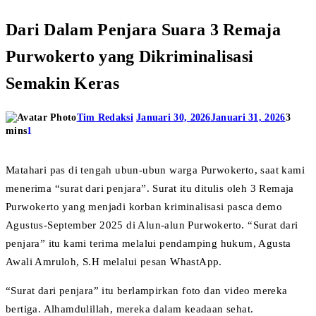
Dari Dalam Penjara Suara 3 Remaja
Purwokerto yang Dikriminalisasi
Semakin Keras
Tim Redaksi
Januari 30, 2026
Januari 31, 2026
3
mins
1
Matahari pas di tengah ubun-ubun warga Purwokerto, saat kami
menerima “surat dari penjara”. Surat itu ditulis oleh 3 Remaja
Purwokerto yang menjadi korban kriminalisasi pasca demo
Agustus-September 2025 di Alun-alun Purwokerto. “Surat dari
penjara” itu kami terima melalui pendamping hukum, Agusta
Awali Amruloh, S.H melalui pesan WhastApp.
“Surat dari penjara” itu berlampirkan foto dan video mereka
bertiga. Alhamdulillah, mereka dalam keadaan sehat.