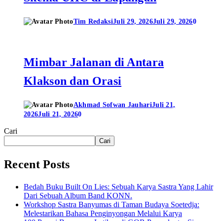
Tim Redaksi
Juli 29, 2026
Juli 29, 2026
0
Mimbar Jalanan di Antara
Klakson dan Orasi
Akhmad Sofwan Jauhari
Juli 21,
2026
Juli 21, 2026
0
Cari
Cari
Recent Posts
Bedah Buku Built On Lies: Sebuah Karya Sastra Yang Lahir
Dari Sebuah Album Band KONN.
Workshop Sastra Banyumas di Taman Budaya Soetedja:
Melestarikan Bahasa Penginyongan Melalui Karya