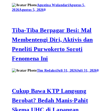
Agustina Wulandari
Agustus 5,
2026
Agustus 5, 2026
0
Tiba-Tiba Berpagar Besi: Mal
Membentengi Diri, Aktivis dan
Peneliti Purwokerto Soroti
Fenomena Ini
Tim Redaksi
Juli 31, 2026
Juli 31, 2026
0
Cukup Bawa KTP Langsung
Berobat? Bedah Manis-Pahit
Skema UHC di Lapangan