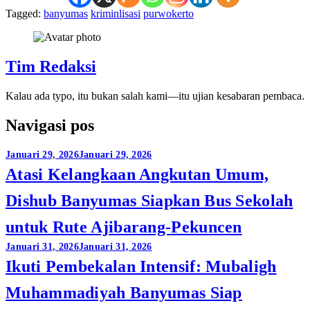
Tagged:
banyumas
kriminlisasi
purwokerto
Tim Redaksi
Kalau ada typo, itu bukan salah kami—itu ujian kesabaran pembaca.
Navigasi pos
Januari 29, 2026
Januari 29, 2026
Atasi Kelangkaan Angkutan Umum,
Dishub Banyumas Siapkan Bus Sekolah
untuk Rute Ajibarang-Pekuncen
Januari 31, 2026
Januari 31, 2026
Ikuti Pembekalan Intensif: Mubaligh
Muhammadiyah Banyumas Siap